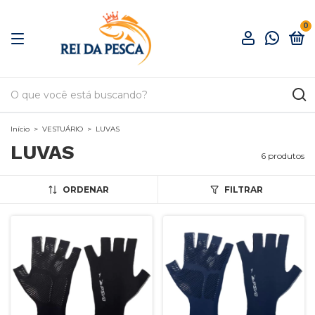
0
Início
>
VESTUÁRIO
>
LUVAS
LUVAS
6 produtos
ORDENAR
FILTRAR