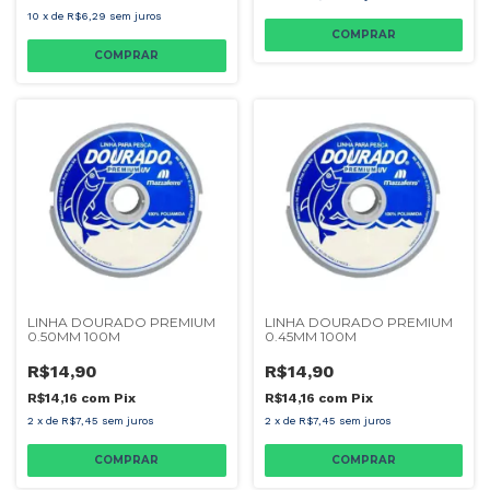
10
x
de
R$6,29
sem juros
LINHA DOURADO PREMIUM
LINHA DOURADO PREMIUM
0.50MM 100M
0.45MM 100M
R$14,90
R$14,90
R$14,16
com
Pix
R$14,16
com
Pix
2
x
de
R$7,45
sem juros
2
x
de
R$7,45
sem juros