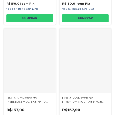
R$150,01
com
Pix
R$150,01
com
Pix
10
x
de
R$15,79
sem juros
10
x
de
R$15,79
sem juros
LINHA MONSTER 3X
LINHA MONSTER 3X
PREMIUM MULTI X8 N°1.0
PREMIUM MULTI X8 N°0.8
0,16MM 200M
0,14MM 200M
R$157,90
R$157,90