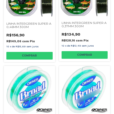
LINHA INTERGREEN SUPER A
LINHA INTERGREEN SUPER A
0,37MM 300M
0,46MM 300M
R$134,90
R$156,90
R$128,16
com
Pix
R$149,06
com
Pix
10
x
de
R$13,49
sem juros
10
x
de
R$15,69
sem juros