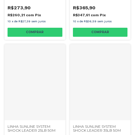
R$273,90
R$365,90
R$260,21
com
Pix
R$347,61
com
Pix
10
x
de
R$27,39
sem juros
10
x
de
R$36,59
sem juros
LINHA SUNLINE SYSTEM
LINHA SUNLINE SYSTEM
SHOCK LEADER 25LB 50M
SHOCK LEADER 35LB 50M