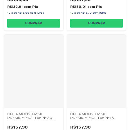
R$132,91
com
Pix
R$150,01
com
Pix
10
x
de
R$13,99
sem juros
10
x
de
R$15,79
sem juros
LINHA MONSTER 3X
LINHA MONSTER 3X
PREMIUM MULTI X8 N°2.0
PREMIUM MULTI X8 N°1.5
0,24MM 200M
0,20MM 200M
R$157,90
R$157,90