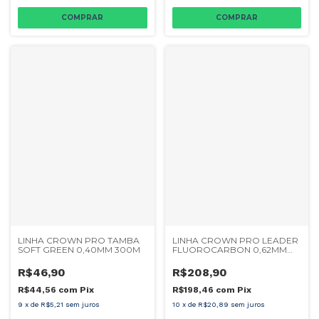
LINHA CROWN PRO TAMBA
LINHA CROWN PRO LEADER
SOFT GREEN 0,40MM 300M
FLUOROCARBON 0,62MM
50M
R$46,90
R$208,90
R$44,56
com
Pix
R$198,46
com
Pix
9
x
de
R$5,21
sem juros
10
x
de
R$20,89
sem juros