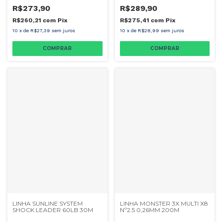
R$273,90
R$289,90
R$260,21
com
Pix
R$275,41
com
Pix
10
x
de
R$27,39
sem juros
10
x
de
R$28,99
sem juros
LINHA SUNLINE SYSTEM
LINHA MONSTER 3X MULTI X8
SHOCK LEADER 60LB 30M
Nº2.5 0,26MM 200M