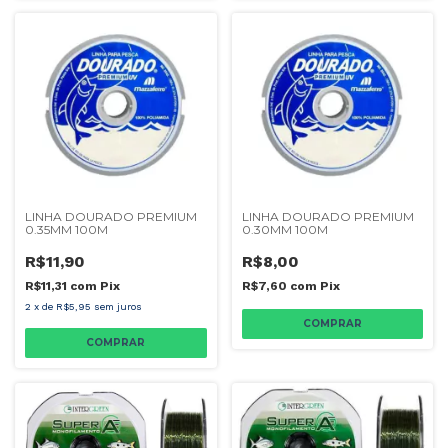
LINHA DOURADO PREMIUM
LINHA DOURADO PREMIUM
0.35MM 100M
0.30MM 100M
R$11,90
R$8,00
R$11,31
com
Pix
R$7,60
com
Pix
2
x
de
R$5,95
sem juros